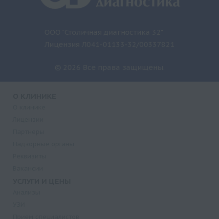
ООО "Столичная диагностика 32"
Лицензия Л041-01133-32/00337821
© 2026 Все права защищены.
О КЛИНИКЕ
О клинике
Лицензии
Партнеры
Надзорные органы
Реквизиты
Вакансии
УСЛУГИ И ЦЕНЫ
Анализы
УЗИ
Прием специалистов