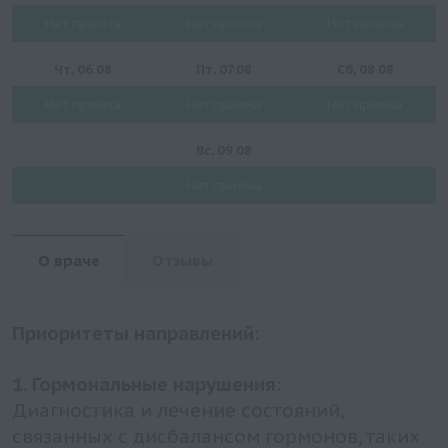
Нет приема
Нет приема
Нет приема
Чт, 06.08
Пт, 07.08
Сб, 08.08
Нет приема
Нет приема
Нет приема
Вс, 09.08
Нет приема
О враче
Отзывы
Приоритеты направлений:
1. Гормональные нарушения:
Диагностика и лечение состояний,
связанных с дисбалансом гормонов, таких