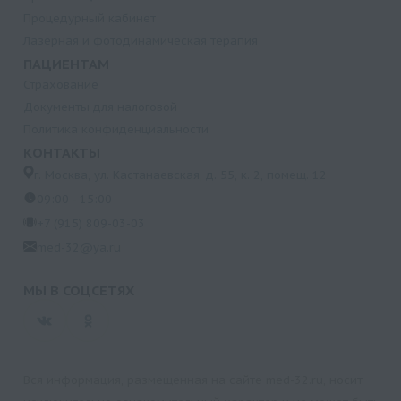
Процедурный кабинет
Лазерная и фотодинамическая терапия
ПАЦИЕНТАМ
Страхование
Документы для налоговой
Политика конфиденциальности
КОНТАКТЫ
г. Москва, ул. Кастанаевская, д. 55, к. 2, помещ. 12
09:00 - 15:00
+7 (915) 809-03-03
med-32@ya.ru
МЫ В СОЦСЕТЯХ
Вся информация, размещенная на сайте med-32.ru, носит