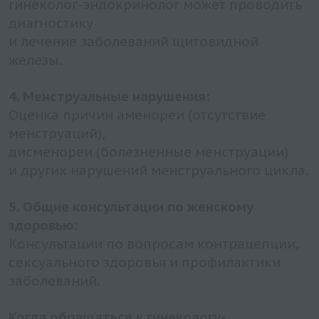
гинеколог-эндокринолог может проводить
диагностику
и лечение заболеваний щитовидной
железы.
4. Менструальные нарушения:
Оценка причин аменореи (отсутствие
менструаций),
дисменореи (болезненные менструации)
и других нарушений менструального цикла.
5. Общие консультации по женскому
здоровью:
Консультации по вопросам контрацепции,
сексуального здоровья и профилактики
заболеваний.
Когда обращаться к гинекологу-