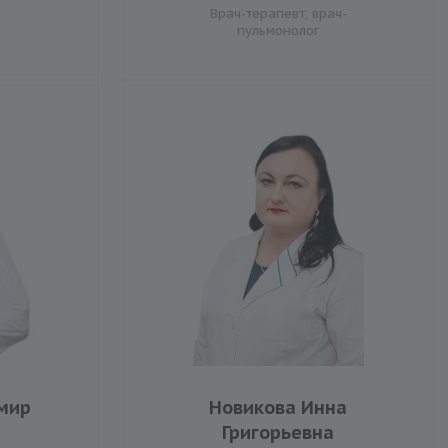
Врач-терапевт, врач-
пульмонолог
мир
Новикова Инна
Григорьевна