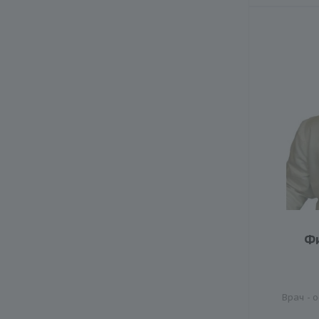
Ф
Врач - 