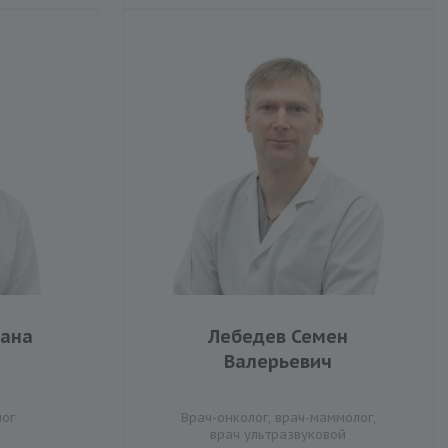
лана
Лебедев Семен
Валерьевич
лог
Врач-онколог, врач-маммолог,
врач ультразвуковой