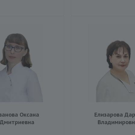
ванова Оксана
Елизарова Да
Дмитриевна
Владимировн