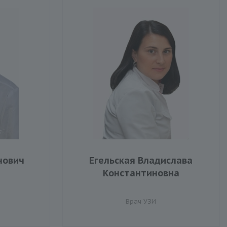
нович
Егельская Владислава
Константиновна
Врач УЗИ