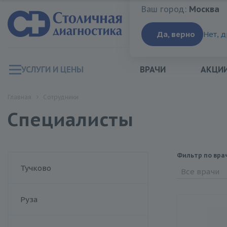
Ваш город:
Москва
Ваш город:
Москва
Да, верно
Нет, 
УСЛУГИ И ЦЕНЫ
ВРАЧИ
АКЦИ
Главная
Сотрудники
Специалисты
Фильтр по вра
Тучково
Все врачи
Руза