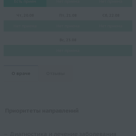
Есть прием
Нет приема
Нет приема
Чт, 20.08
Пт, 21.08
Сб, 22.08
Нет приема
Нет приема
Нет приема
Вс, 23.08
Нет приема
О враче
Отзывы
Приоритеты направлений
Диагностика и лечение заболевания