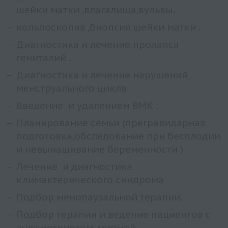
шейки матки ,влагалища,вульвы.
кольпоскопия ,биопсия шейки матки .
Диагностика и лечение пролапса
гениталий .
Диагностика и лечение нарушений
менструального цикла
Введение и удалением ВМК :
Планирование семьи (прегравидарная
подготовка,обследование при бесплодии
и невынашивание беременности )
Лечение и диагностика
климактерического синдрома
Подбор менопаузальной терапии.
Подбор терапии и ведение пациентов с
эндометриозом, миомой