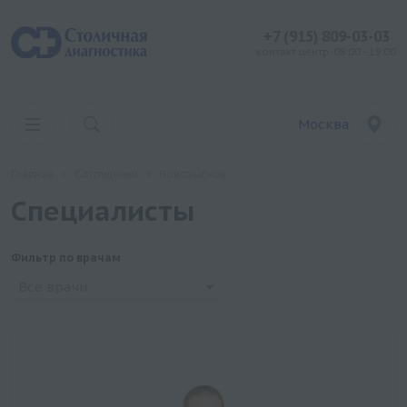
+7 (915) 809-03-03
контакт центр: 08:00 - 19:00
Москва
Главная
Сотрудники
Новозыбков
Специалисты
Фильтр по врачам
Все врачи