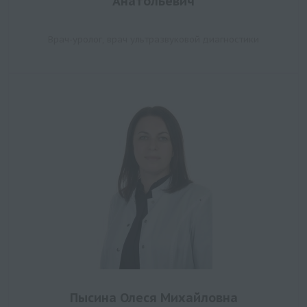
Анатольевич
Врач-уролог, врач ультразвуковой диагностики
Пысина Олеся Михайловна