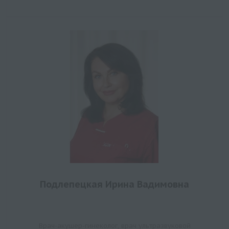
Подлепецкая Ирина Вадимовна
Врач-акушер-гинеколог, врач ультразвуковой