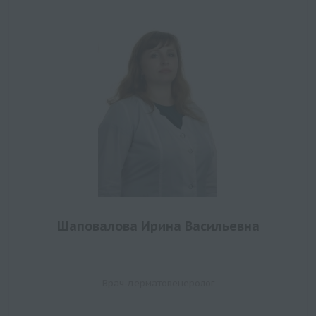
Шаповалова Ирина Васильевна
Врач-дерматовенеролог