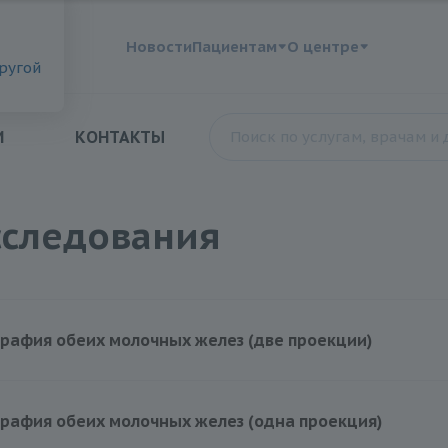
?
Новости
Пациентам
О центре
другой
И
КОНТАКТЫ
сследования
рафия обеих молочных желез (две проекции)
рафия обеих молочных желез (одна проекция)