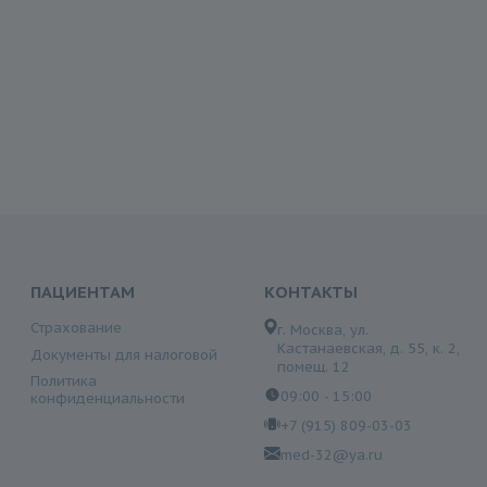
ПАЦИЕНТАМ
КОНТАКТЫ
Страхование
г. Москва, ул.
Кастанаевская, д. 55, к. 2,
Документы для налоговой
помещ. 12
Политика
09:00 - 15:00
конфиденциальности
+7 (915) 809-03-03
med-32@ya.ru