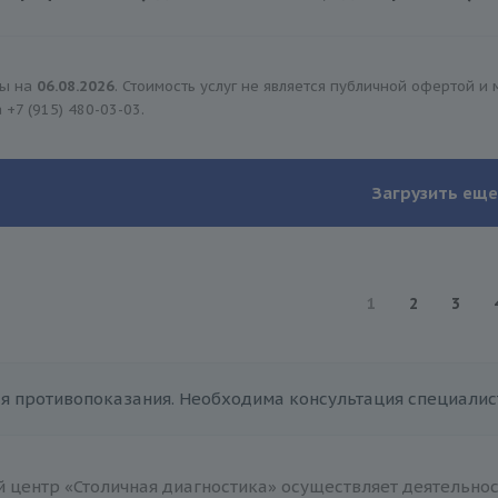
ны на
06.08.2026
. Стоимость услуг не является публичной офертой и
а
+7 (915) 480-03-03
.
Загрузить еще
1
2
3
я противопоказания. Необходима консультация специалис
 центр «Столичная диагностика» осуществляет деятельнос