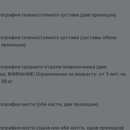
ография голеностопного сустава (две проекции)
ография голеностопного сустава (суставы обеих
е проекции)
ография грудного отдела позвоночника (две
и). ВНИМАНИЕ! Ограничение по возрасту: от 5 лет; по
 80 кг
ография кисти (обе кисти, две проекции)
ография кисти (одна или обе кисти, одна проекция)