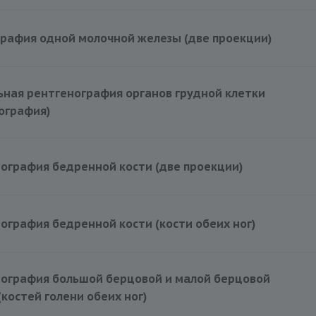
рафия одной молочной железы (две проекции)
ная рентгенография органов грудной клетки
ография)
ография бедренной кости (две проекции)
ография бедренной кости (кости обеих ног)
нография большой берцовой и малой берцовой
(костей голени обеих ног)