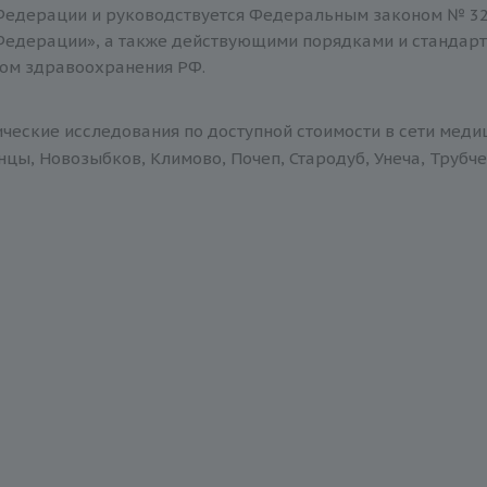
Федерации и руководствуется Федеральным законом № 32
Федерации», а также действующими порядками и стандар
ом здравоохранения РФ.
ические исследования по доступной стоимости в сети меди
нцы, Новозыбков, Климово, Почеп, Стародуб, Унеча, Трубче