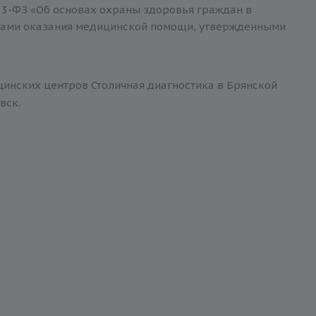
3-ФЗ «Об основах охраны здоровья граждан в
тами оказания медицинской помощи, утвержденными
цинских центров Столичная диагностика в Брянской
вск.