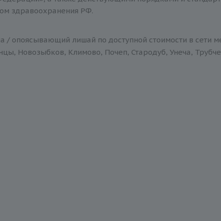
ом здравоохранения РФ.
па / опоясывающий лишай по доступной стоимости в сети м
нцы, Новозыбков, Климово, Почеп, Стародуб, Унеча, Трубче