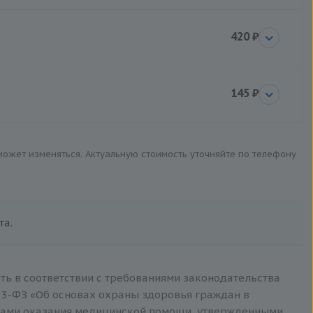
420 ₽
145 ₽
 может изменяться. Актуальную стоимость уточняйте по телефону
та.
ть в соответствии с требованиями законодательства
3-ФЗ «Об основах охраны здоровья граждан в
тами оказания медицинской помощи, утвержденными