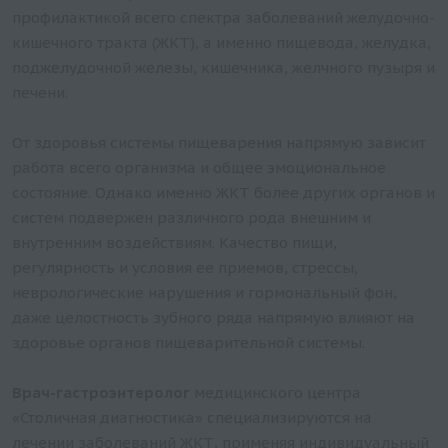
профилактикой всего спектра заболеваний желудочно-
кишечного тракта (ЖКТ), а именно пищевода, желудка,
поджелудочной железы, кишечника, желчного пузыря и
печени.
От здоровья системы пищеварения напрямую зависит
работа всего организма и общее эмоциональное
состояние. Однако именно ЖКТ более других органов и
систем подвержен различного рода внешним и
внутренним воздействиям. Качество пищи,
регулярность и условия ее приемов, стрессы,
неврологические нарушения и гормональный фон,
даже целостность зубного ряда напрямую влияют на
здоровье органов пищеварительной системы.
Врач
-гастроэнтеролог
медицинского центра
«Столичная диагностика» специализируются на
лечении заболеваний ЖКТ, применяя индивидуальный