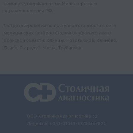
Хеликобактер пилори
помощи, утвержденными Министерством
здравоохранения РФ.
Гастроэнтерология по доступной стоимости в сети
медицинских центров Столичная диагностика в
Брянской области: Клинцы, Новозыбков, Климово,
Почеп, Стародуб, Унеча, Трубчевск.
ООО "Столичная диагностика 32"
Лицензия Л041-01133-32/00337821