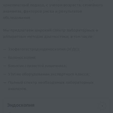
комплексный подход, с учетом возраста, семейного
анамнеза, факторов риска и результатов
обследования.
Мы предлагаем широкий спектр лабораторных и
аппаратных методик диагностики, в том числе:
Эзофагогастродуоденоскопия (ЭГДС);
Колоноскопия;
Биопсия слизистой кишечника;
УЗИ
на оборудовании экспертного класса;
Полный спектр необходимых
лабораторных
анализов
.
Эндоскопия