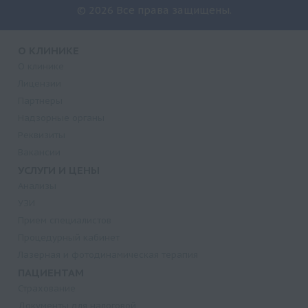
© 2026 Все права защищены.
О КЛИНИКЕ
О клинике
Лицензии
Партнеры
Надзорные органы
Реквизиты
Вакансии
УСЛУГИ И ЦЕНЫ
Анализы
УЗИ
Прием специалистов
Процедурный кабинет
Лазерная и фотодинамическая терапия
ПАЦИЕНТАМ
Страхование
Документы для налоговой