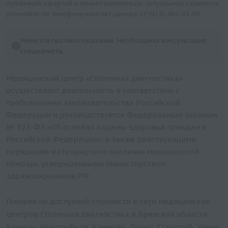
публичной офертой и может изменяться. Актуальную стоимость
уточняйте по телефону контакт-центра
+7 (915) 480-03-03
.
Имеются противопоказания. Необходима консультация
специалиста.
Медицинский центр «Столичная диагностика»
осуществляет деятельность в соответствии с
требованиями законодательства Российской
Федерации и руководствуется Федеральным законом
№ 323-ФЗ «Об основах охраны здоровья граждан в
Российской Федерации», а также действующими
порядками и стандартами оказания медицинской
помощи, утвержденными Министерством
здравоохранения РФ.
Гонорея по доступной стоимости в сети медицинских
центров Столичная диагностика в Брянской области:
Клинцы, Новозыбков, Климово, Почеп, Стародуб, Унеча,