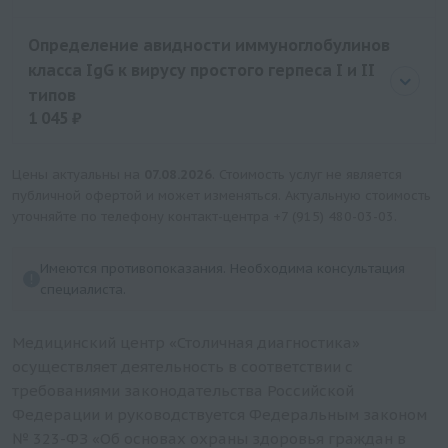
Цена
495 руб.
Определение авидности иммуноглобулинов
класса IgG к вирусу простого герпеса I и II
типов
1 045 ₽
Цена
1045 руб.
Цены актуальны на
07.08.2026
. Стоимость услуг не является
публичной офертой и может изменяться. Актуальную стоимость
уточняйте по телефону контакт-центра
+7 (915) 480-03-03
.
Имеются противопоказания. Необходима консультация
специалиста.
Медицинский центр «Столичная диагностика»
осуществляет деятельность в соответствии с
требованиями законодательства Российской
Федерации и руководствуется Федеральным законом
№ 323-ФЗ «Об основах охраны здоровья граждан в