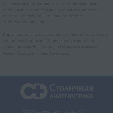
Российской Федерации», а также действующими
порядками и стандартами оказания медицинской
помощи, утвержденными Министерством
здравоохранения РФ.
Вирус простого герпеса по доступной стоимости в сети
медицинских центров Столичная диагностика в
Брянской области: Клинцы, Новозыбков, Климово,
Почеп, Стародуб, Унеча, Трубчевск.
ООО "Столичная диагностика 32"