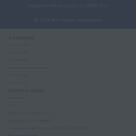
Лицензия Л041-01133-32/00337821
© 2026 Все права защищены.
О КЛИНИКЕ
О клинике
Лицензии
Партнеры
Надзорные органы
Реквизиты
Вакансии
УСЛУГИ И ЦЕНЫ
Анализы
УЗИ
Прием специалистов
Процедурный кабинет
Лазерная и фотодинамическая терапия
ПАЦИЕНТАМ