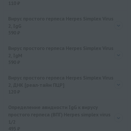
110 ₽
Цена
110 руб.
Вирус простого герпеса Herpes Simplex Virus
2, IgG
590 ₽
Цена
590 руб.
Вирус простого герпеса Herpes Simplex Virus
2, IgM
590 ₽
Цена
590 руб.
Вирус простого герпеса Herpes Simplex Virus
2, ДНК [реал-тайм ПЦР]
120 ₽
Цена
120 руб.
Определение авидности IgG к вирусу
простого герпеса (ВПГ) Herpes simplex virus
1/2
495 ₽