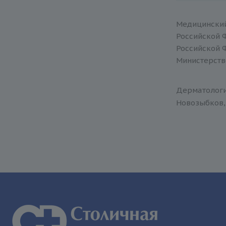
Медицинский
Российской 
Российской 
Министерств
Дерматология
Новозыбков, 