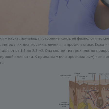
ия
– наука, изучающая строение кожи, её физиологически
, методы их диагностики, лечения и профилактики. Кожа –
тавляет от 1,5 до 2,5 м2. Она состоит из трех плотно при
ировой клетчатки. К придаткам (или производным) кожи от
ти.