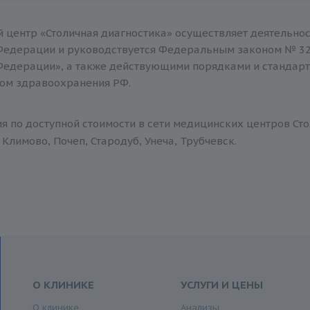
 центр «Столичная диагностика» осуществляет деятельнос
Федерации и руководствуется Федеральным законом № 32
Федерации», а также действующими порядками и стандар
ом здравоохранения РФ.
 по доступной стоимости в сети медицинских центров Сто
Климово, Почеп, Стародуб, Унеча, Трубчевск.
О КЛИНИКЕ
УСЛУГИ И ЦЕНЫ
О клинике
Анализы