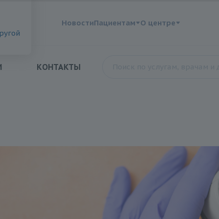
?
Новости
Пациентам
О центре
другой
И
КОНТАКТЫ