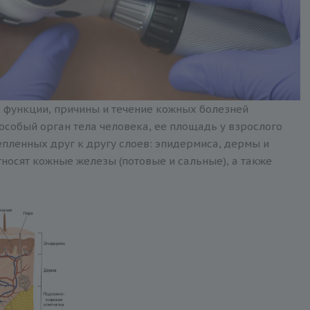
е функции, причины и течение кожных болезней
 особый орган тела человека, ее площадь у взрослого
крепленных друг к другу слоев: эпидермиса, дермы и
носят кожные железы (потовые и сальные), а также