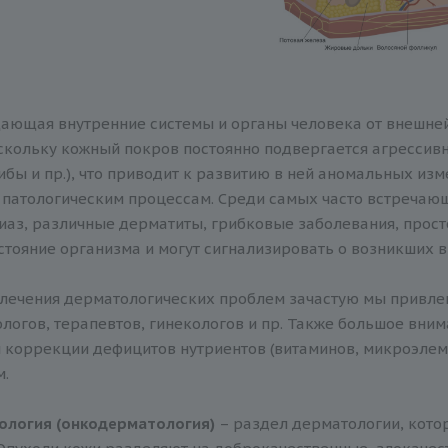
ающая внутренние системы и органы человека от внешней
оскольку кожный покров постоянно подвергается агрессив
ибы и пр.), что приводит к развитию в ней аномальных из
патологическим процессам. Среди самых часто встречающ
риаз, различные дерматиты, грибковые заболевания, прост
стояние организма и могут сигнализировать о возникших 
 лечения дерматологических проблем зачастую мы привле
ологов, терапевтов, гинекологов и пр. Также большое вни
коррекции дефицитов нутриентов (витаминов, микроэлемен
м.
логия (онкодерматология)
– раздел дерматологии, кото