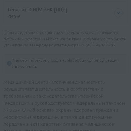
Цена
280 руб.
Гепатит D HDV, РНК [ПЦР]
435 ₽
Цена
435 руб.
Цены актуальны на
08.08.2026
. Стоимость услуг не является
публичной офертой и может изменяться. Актуальную стоимость
уточняйте по телефону контакт-центра
+7 (915) 480-03-03
.
Имеются противопоказания. Необходима консультация
специалиста.
Медицинский центр «Столичная диагностика»
осуществляет деятельность в соответствии с
требованиями законодательства Российской
Федерации и руководствуется Федеральным законом
№ 323-ФЗ «Об основах охраны здоровья граждан в
Российской Федерации», а также действующими
порядками и стандартами оказания медицинской