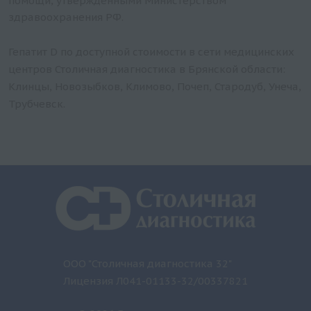
помощи, утвержденными Министерством
здравоохранения РФ.
Гепатит D по доступной стоимости в сети медицинских
центров Столичная диагностика в Брянской области:
Клинцы, Новозыбков, Климово, Почеп, Стародуб, Унеча,
Трубчевск.
ООО "Столичная диагностика 32"
Лицензия Л041-01133-32/00337821