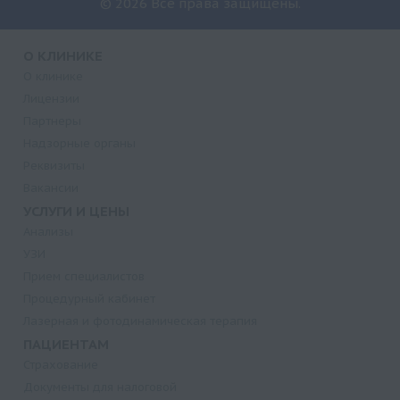
© 2026 Все права защищены.
О КЛИНИКЕ
О клинике
Лицензии
Партнеры
Надзорные органы
Реквизиты
Вакансии
УСЛУГИ И ЦЕНЫ
Анализы
УЗИ
Прием специалистов
Процедурный кабинет
Лазерная и фотодинамическая терапия
ПАЦИЕНТАМ
Страхование
Документы для налоговой