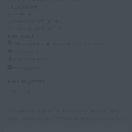
ПАЦИЕНТАМ
Страхование
Документы для налоговой
Политика конфиденциальности
КОНТАКТЫ
г. Москва, ул. Кастанаевская, д. 55, к. 2, помещ. 12
09:00 - 15:00
+7 (915) 809-03-03
med-32@ya.ru
МЫ В СОЦСЕТЯХ
Вся информация, размещенная на сайте med-32.ru, носит
исключительно ознакомительный характер и не может быть
использована в качестве медицинских рекомендаций.