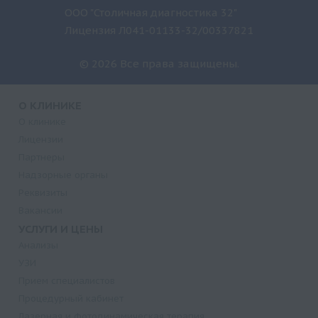
ООО "Столичная диагностика 32"
Лицензия Л041-01133-32/00337821
© 2026 Все права защищены.
О КЛИНИКЕ
О клинике
Лицензии
Партнеры
Надзорные органы
Реквизиты
Вакансии
УСЛУГИ И ЦЕНЫ
Анализы
УЗИ
Прием специалистов
Процедурный кабинет
Лазерная и фотодинамическая терапия