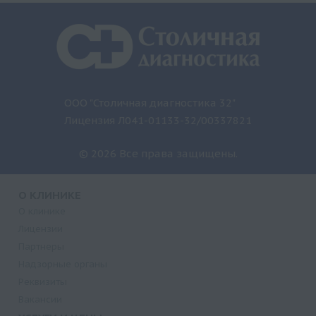
ООО "Столичная диагностика 32"
Лицензия Л041-01133-32/00337821
© 2026 Все права защищены.
О КЛИНИКЕ
О клинике
Лицензии
Партнеры
Надзорные органы
Реквизиты
Вакансии