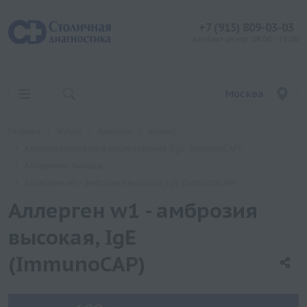
+7 (915) 809-03-03
контакт центр: 08:00 - 19:00
Москва
Главная
Услуги
Анализы
Хеликс
Аллергологические исследования (IgE, ImmunoCAP)
Аллергены пыльцы
Аллерген w1 - амброзия высокая, IgE (ImmunoCAP)
Аллерген w1 - амброзия
высокая, IgE
(ImmunoCAP)