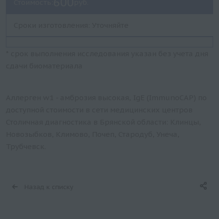
600
Стоимость:
руб.
Сроки изготовления: Уточняйте
* срок выполнения исследования указан без учета дня
сдачи биоматериала
Аллерген w1 - амброзия высокая, IgE (ImmunoCAP) по
доступной стоимости в сети медицинских центров
Столичная диагностика в Брянской области: Клинцы,
Новозыбков, Климово, Почеп, Стародуб, Унеча,
Трубчевск.
Назад к списку