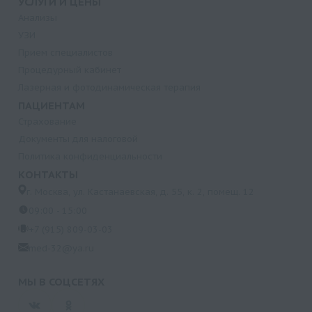
УСЛУГИ И ЦЕНЫ
Анализы
УЗИ
Прием специалистов
Процедурный кабинет
Лазерная и фотодинамическая терапия
ПАЦИЕНТАМ
Страхование
Документы для налоговой
Политика конфиденциальности
КОНТАКТЫ
г. Москва, ул. Кастанаевская, д. 55, к. 2, помещ. 12
09:00 - 15:00
+7 (915) 809-03-03
med-32@ya.ru
МЫ В СОЦСЕТЯХ