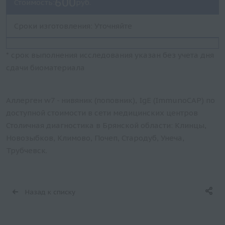
600
Стоимость:
руб.
Сроки изготовления: Уточняйте
* срок выполнения исследования указан без учета дня
сдачи биоматериала
Аллерген w7 - нивяник (поповник), IgE (ImmunoCAP) по
доступной стоимости в сети медицинских центров
Столичная диагностика в Брянской области: Клинцы,
Новозыбков, Климово, Почеп, Стародуб, Унеча,
Трубчевск.
Назад к списку