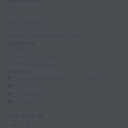
УСЛУГИ И ЦЕНЫ
Анализы
УЗИ
Прием специалистов
Процедурный кабинет
Лазерная и фотодинамическая терапия
ПАЦИЕНТАМ
Страхование
Документы для налоговой
Политика конфиденциальности
КОНТАКТЫ
г. Москва, ул. Кастанаевская, д. 55, к. 2, помещ. 12
09:00 - 15:00
+7 (915) 809-03-03
med-32@ya.ru
МЫ В СОЦСЕТЯХ