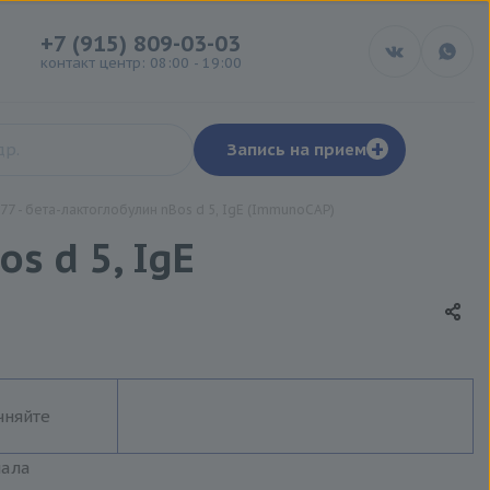
+7 (915) 809-03-03
контакт центр: 08:00 - 19:00
+
Запись на прием
7 - бета-лактоглобулин nBos d 5, IgE (ImmunoCAP)
s d 5, IgE
чняйте
иала