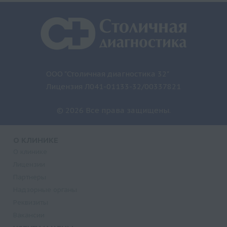
ООО "Столичная диагностика 32"
Лицензия Л041-01133-32/00337821
© 2026 Все права защищены.
О КЛИНИКЕ
О клинике
Лицензии
Партнеры
Надзорные органы
Реквизиты
Вакансии