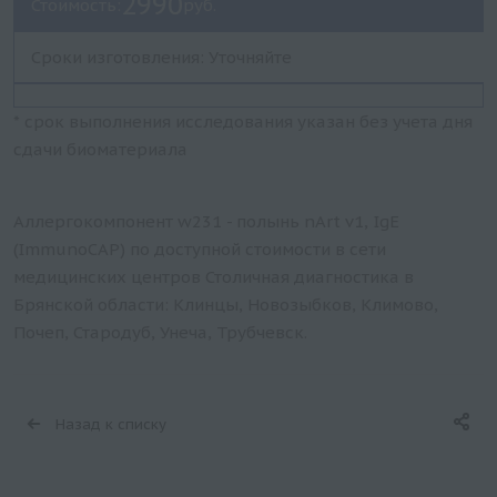
2990
Стоимость:
руб.
Сроки изготовления: Уточняйте
* срок выполнения исследования указан без учета дня
сдачи биоматериала
Аллергокомпонент w231 - полынь nArt v1, IgE
(ImmunoCAP) по доступной стоимости в сети
медицинских центров Столичная диагностика в
Брянской области: Клинцы, Новозыбков, Климово,
Почеп, Стародуб, Унеча, Трубчевск.
Назад к списку