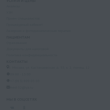
УСЛУГИ И ЦЕНЫ
Анализы
УЗИ
Прием специалистов
Процедурный кабинет
Лазерная и фотодинамическая терапия
ПАЦИЕНТАМ
Страхование
Документы для налоговой
Политика конфиденциальности
КОНТАКТЫ
г. Москва, ул. Кастанаевская, д. 55, к. 2, помещ. 12
09:00 - 15:00
+7 (915) 809-03-03
med-32@ya.ru
МЫ В СОЦСЕТЯХ