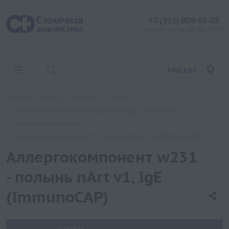
+7 (915) 809-03-03
контакт центр: 08:00 - 19:00
Москва
Главная
Услуги
Анализы
Хеликс
Аллергологические исследования (IgE, ImmunoCAP)
Аллергокомпоненты
Аллергокомпонент w231 - полынь nArt v1, IgE (ImmunoCAP)
Аллергокомпонент w231
- полынь nArt v1, IgE
(ImmunoCAP)