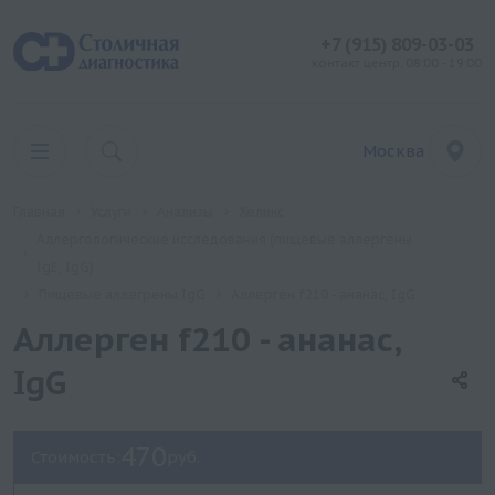
+7 (915) 809-03-03
контакт центр: 08:00 - 19:00
Москва
Главная
Услуги
Анализы
Хеликс
Аллергологические исследования (пищевые аллергены
IgE, IgG)
Пищевые аллегрены IgG
Аллерген f210 - ананас, IgG
Аллерген f210 - ананас,
IgG
470
Стоимость:
руб.