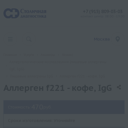
+7 (915) 809-03-03
контакт центр: 08:00 - 19:00
Москва
Главная
Услуги
Анализы
Хеликс
Аллергологические исследования (пищевые аллергены
IgE, IgG)
Пищевые аллегрены IgG
Аллерген f221 - кофе, IgG
Аллерген f221 - кофе, IgG
470
Стоимость:
руб.
Сроки изготовления: Уточняйте