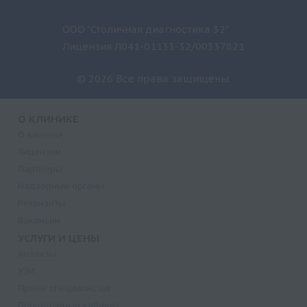
ООО "Столичная диагностика 32"
Лицензия Л041-01133-32/00337821
© 2026 Все права защищены.
О КЛИНИКЕ
О клинике
Лицензии
Партнеры
Надзорные органы
Реквизиты
Вакансии
УСЛУГИ И ЦЕНЫ
Анализы
УЗИ
Прием специалистов
Процедурный кабинет