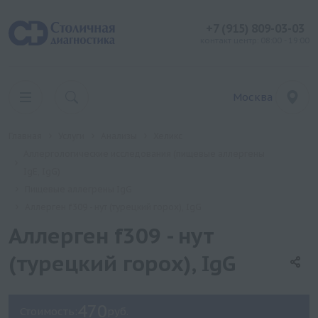
+7 (915) 809-03-03
контакт центр: 08:00 - 19:00
Москва
Главная
Услуги
Анализы
Хеликс
Аллергологические исследования (пищевые аллергены
IgE, IgG)
Пищевые аллегрены IgG
Аллерген f309 - нут (турецкий горох), IgG
Аллерген f309 - нут
(турецкий горох), IgG
470
Стоимость:
руб.