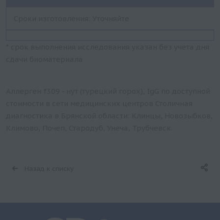
Сроки изготовления: Уточняйте
* срок выполнения исследования указан без учета дня
сдачи биоматериала
Аллерген f309 - нут (турецкий горох), IgG по доступной
стоимости в сети медицинских центров Столичная
диагностика в Брянской области: Клинцы, Новозыбков,
Климово, Почеп, Стародуб, Унеча, Трубчевск.
Назад к списку