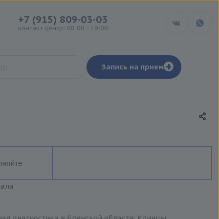
+7 (915) 809-03-03
контакт центр: 08:00 - 19:00
+
Запись на прием
чняйте
иала
ная диагностика в Брянской области: Клинцы,