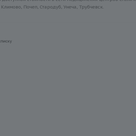
Климово, Почеп, Стародуб, Унеча, Трубчевск.
списку