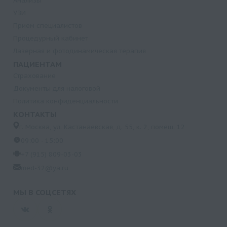
Анализы
УЗИ
Прием специалистов
Процедурный кабинет
Лазерная и фотодинамическая терапия
ПАЦИЕНТАМ
Страхование
Документы для налоговой
Политика конфиденциальности
КОНТАКТЫ
г. Москва, ул. Кастанаевская, д. 55, к. 2, помещ. 12
09:00 - 15:00
+7 (915) 809-03-03
med-32@ya.ru
МЫ В СОЦСЕТЯХ