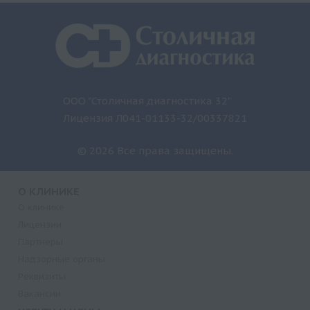
ООО "Столичная диагностика 32"
Лицензия Л041-01133-32/00337821
© 2026 Все права защищены.
О КЛИНИКЕ
О клинике
Лицензии
Партнеры
Надзорные органы
Реквизиты
Вакансии