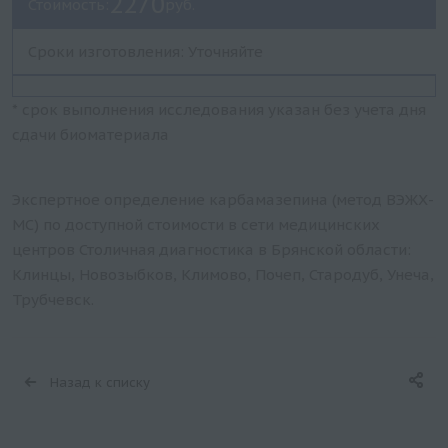
2270
Стоимость:
руб.
Сроки изготовления: Уточняйте
* срок выполнения исследования указан без учета дня
сдачи биоматериала
Экспертное определение карбамазепина (метод ВЭЖХ-
МС) по доступной стоимости в сети медицинских
центров Столичная диагностика в Брянской области:
Клинцы, Новозыбков, Климово, Почеп, Стародуб, Унеча,
Трубчевск.
Назад к списку