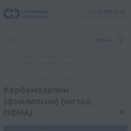
+7 (915) 809-03-03
контакт центр: 08:00 - 19:00
Москва
Главная
Услуги
Анализы
Хеликс
Токсикологические исследования
Лекарственный мониторинг
Карбамазепин (финлепсин) (метод ПФИА)
Карбамазепин
(финлепсин) (метод
ПФИА)