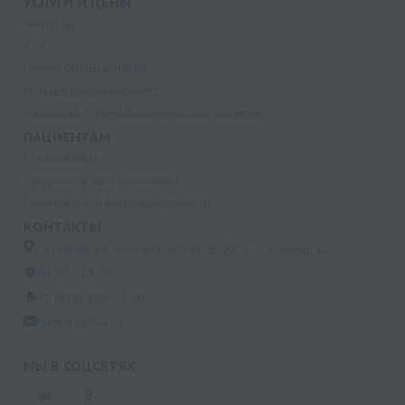
УСЛУГИ И ЦЕНЫ
Анализы
УЗИ
Прием специалистов
Процедурный кабинет
Лазерная и фотодинамическая терапия
ПАЦИЕНТАМ
Страхование
Документы для налоговой
Политика конфиденциальности
КОНТАКТЫ
г. Москва, ул. Кастанаевская, д. 55, к. 2, помещ. 12
09:00 - 15:00
+7 (915) 809-03-03
med-32@ya.ru
МЫ В СОЦСЕТЯХ