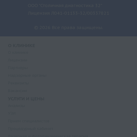
ООО "Столичная диагностика 32"
Лицензия Л041-01133-32/00337821
© 2026 Все права защищены.
О КЛИНИКЕ
О клинике
Лицензии
Партнеры
Надзорные органы
Реквизиты
Вакансии
УСЛУГИ И ЦЕНЫ
Анализы
УЗИ
Прием специалистов
Процедурный кабинет
Лазерная и фотодинамическая терапия