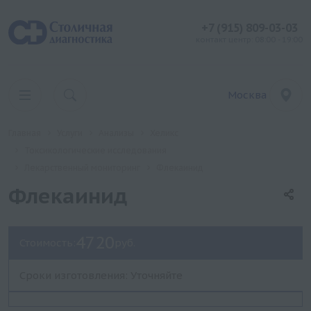
+7 (915) 809-03-03
контакт центр: 08:00 - 19:00
Москва
Главная
Услуги
Анализы
Хеликс
Токсикологические исследования
Лекарственный мониторинг
Флекаинид
Флекаинид
4720
Стоимость:
руб.
Сроки изготовления: Уточняйте