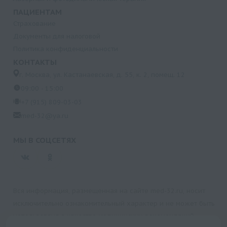
ПАЦИЕНТАМ
Страхование
Документы для налоговой
Политика конфиденциальности
КОНТАКТЫ
г. Москва, ул. Кастанаевская, д. 55, к. 2, помещ. 12
09:00 - 15:00
+7 (915) 809-03-03
med-32@ya.ru
МЫ В СОЦСЕТЯХ
Вся информация, размещенная на сайте med-32.ru, носит
исключительно ознакомительный характер и не может быть
использована в качестве медицинских рекомендаций.