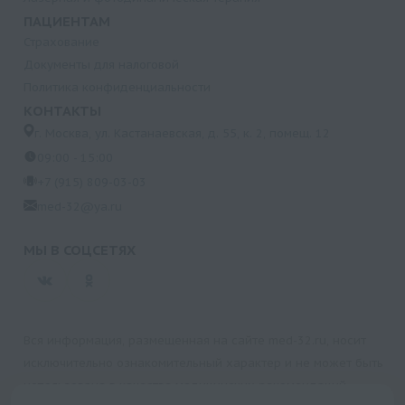
ПАЦИЕНТАМ
Страхование
Документы для налоговой
Политика конфиденциальности
КОНТАКТЫ
г. Москва, ул. Кастанаевская, д. 55, к. 2, помещ. 12
09:00 - 15:00
+7 (915) 809-03-03
med-32@ya.ru
МЫ В СОЦСЕТЯХ
Вся информация, размещенная на сайте med-32.ru, носит
исключительно ознакомительный характер и не может быть
использована в качестве медицинских рекомендаций.