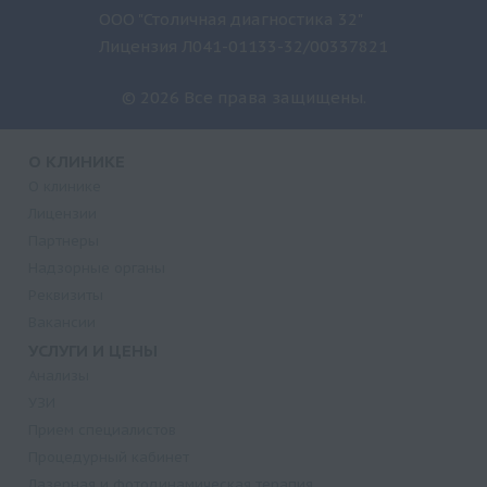
ООО "Столичная диагностика 32"
Лицензия Л041-01133-32/00337821
© 2026 Все права защищены.
О КЛИНИКЕ
О клинике
Лицензии
Партнеры
Надзорные органы
Реквизиты
Вакансии
УСЛУГИ И ЦЕНЫ
Анализы
УЗИ
Прием специалистов
Процедурный кабинет
Лазерная и фотодинамическая терапия