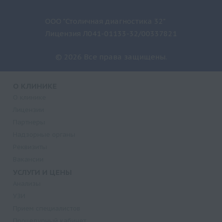
ООО "Столичная диагностика 32"
Лицензия Л041-01133-32/00337821
© 2026 Все права защищены.
О КЛИНИКЕ
О клинике
Лицензии
Партнеры
Надзорные органы
Реквизиты
Вакансии
УСЛУГИ И ЦЕНЫ
Анализы
УЗИ
Прием специалистов
Процедурный кабинет