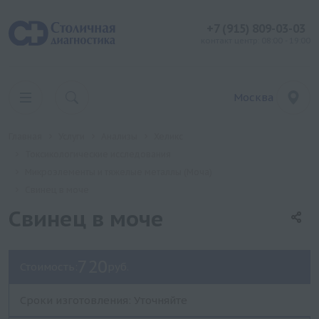
+7 (915) 809-03-03
контакт центр: 08:00 - 19:00
Москва
Главная
Услуги
Анализы
Хеликс
Токсикологические исследования
Микроэлементы и тяжелые металлы (Моча)
Свинец в моче
Свинец в моче
720
Стоимость:
руб.
Сроки изготовления: Уточняйте