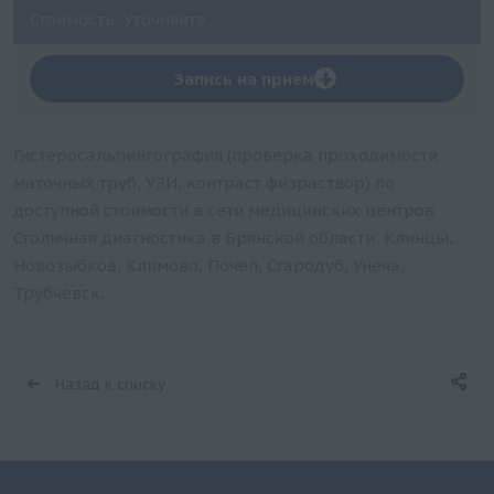
Стоимость: Уточняйте
+
Запись на прием
Гистеросальпингография (проверка проходимости
маточных труб, УЗИ, контраст физраствор) по
доступной стоимости в сети медицинских центров
Столичная диагностика в Брянской области: Клинцы,
Новозыбков, Климово, Почеп, Стародуб, Унеча,
Трубчевск.
Назад к списку