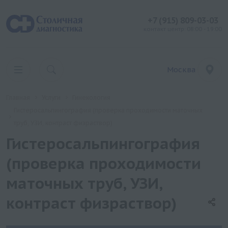
+7 (915) 809-03-03
контакт центр: 08:00 - 19:00
Москва
Главная
Услуги
Гинекология
Гистеросальпингография (проверка проходимости маточных
труб, УЗИ, контраст физраствор)
Гистеросальпингография
(проверка проходимости
маточных труб, УЗИ,
контраст физраствор)