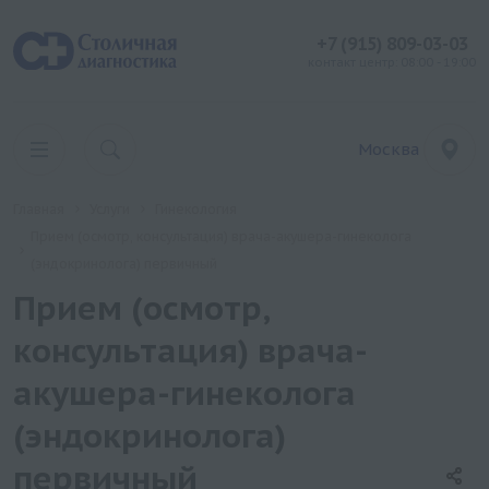
+7 (915) 809-03-03
контакт центр: 08:00 - 19:00
Москва
Главная
Услуги
Гинекология
Прием (осмотр, консультация) врача-акушера-гинеколога
(эндокринолога) первичный
Прием (осмотр,
консультация) врача-
акушера-гинеколога
(эндокринолога)
первичный