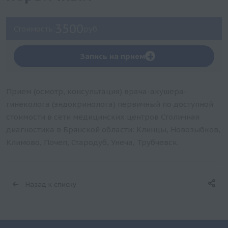
3500
Стоимость:
руб.
+
Запись на прием
Прием (осмотр, консультация) врача-акушера-
гинеколога (эндокринолога) первичный по доступной
стоимости в сети медицинских центров Столичная
диагностика в Брянской области: Клинцы, Новозыбков,
Климово, Почеп, Стародуб, Унеча, Трубчевск.
Назад к списку