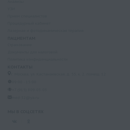
Анализы
УЗИ
Прием специалистов
Процедурный кабинет
Лазерная и фотодинамическая терапия
ПАЦИЕНТАМ
Страхование
Документы для налоговой
Политика конфиденциальности
КОНТАКТЫ
г. Москва, ул. Кастанаевская, д. 55, к. 2, помещ. 12
09:00 - 15:00
+7 (915) 809-03-03
med-32@ya.ru
МЫ В СОЦСЕТЯХ